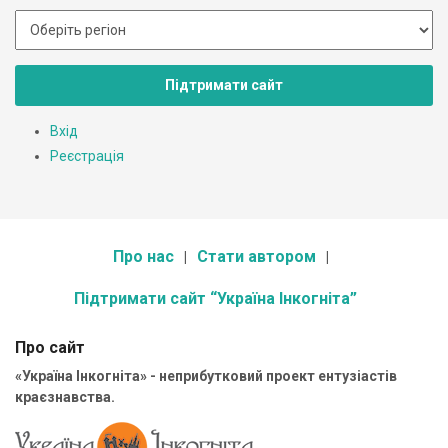
Підтримати сайт
Вхід
Реєстрація
Про нас
Стати автором
Підтримати сайт “Україна Інкогніта”
Про сайт
«Україна Інкогніта» - неприбутковий проект ентузіастів
краєзнавства.