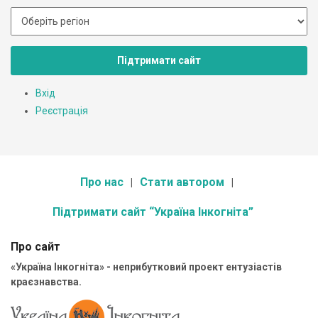
Підтримати сайт
Вхід
Реєстрація
Про нас
Стати автором
Підтримати сайт “Україна Інкогніта”
Про сайт
«Україна Інкогніта» - неприбутковий проект ентузіастів
краєзнавства.