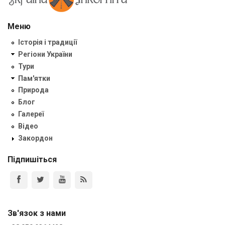
Меню
Історія і традиції
Регіони України
Тури
Пам'ятки
Природа
Блог
Галереї
Відео
Закордон
Підпишіться
Зв'язок з нами