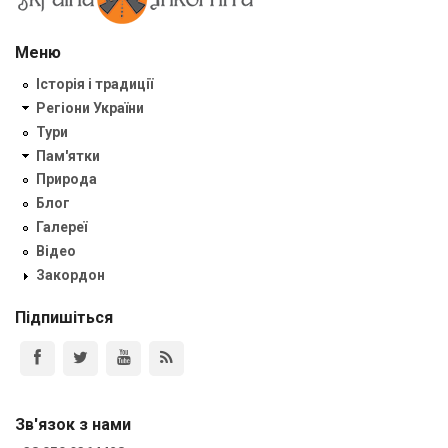
Меню
Історія і традиції
Регіони України
Тури
Пам'ятки
Природа
Блог
Галереї
Відео
Закордон
Підпишіться
Зв'язок з нами