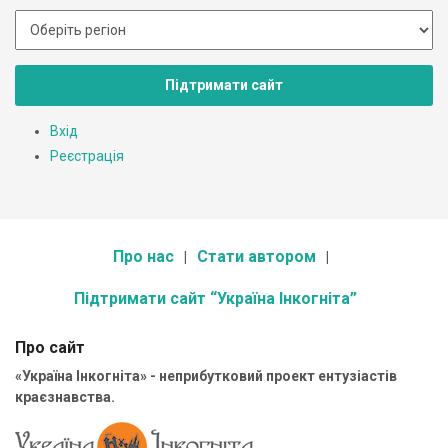
Підтримати сайт
Вхід
Реєстрація
Про нас
Стати автором
Підтримати сайт “Україна Інкогніта”
Про сайт
«Україна Інкогніта» - неприбутковий проект ентузіастів
краєзнавства.