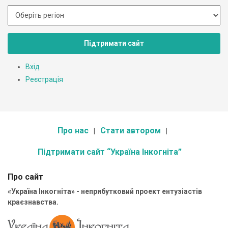
Підтримати сайт
Вхід
Реєстрація
Про нас
Стати автором
Підтримати сайт “Україна Інкогніта”
Про сайт
«Україна Інкогніта» - неприбутковий проект ентузіастів
краєзнавства.