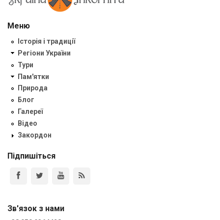
Меню
Історія і традиції
Регіони України
Тури
Пам'ятки
Природа
Блог
Галереї
Відео
Закордон
Підпишіться
Зв'язок з нами