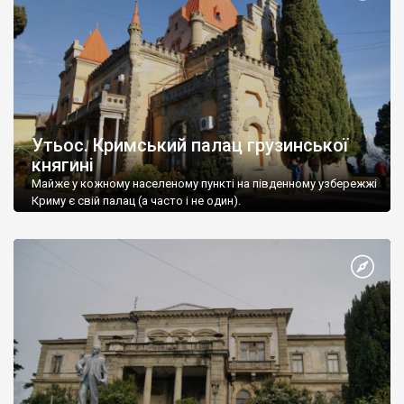
Утьос. Кримський палац грузинської
княгині
Майже у кожному населеному пункті на південному узбережжі
Криму є свій палац (а часто і не один).