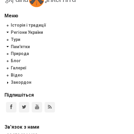
Меню
Історія і традиції
Регіони України
Тури
Пам'ятки
Природа
Блог
Галереї
Відео
Закордон
Підпишіться
Зв'язок з нами