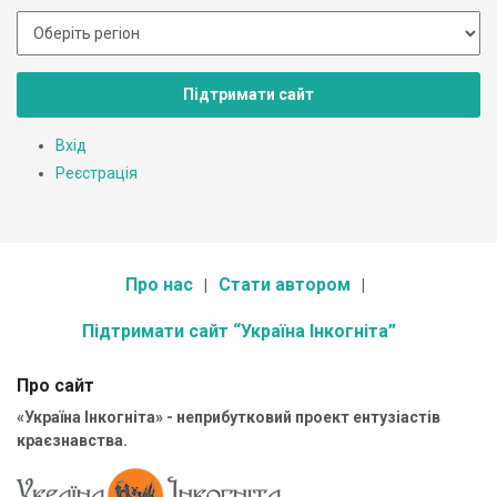
Підтримати сайт
Вхід
Реєстрація
Про нас
Стати автором
Підтримати сайт “Україна Інкогніта”
Про сайт
«Україна Інкогніта» - неприбутковий проект ентузіастів
краєзнавства.