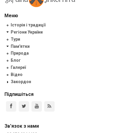
Меню
Історія і традиції
Регіони України
Тури
Пам'ятки
Природа
Блог
Галереї
Відео
Закордон
Підпишіться
Зв'язок з нами