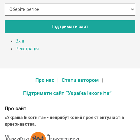
Підтримати сайт
Вхід
Реєстрація
Про нас
Стати автором
Підтримати сайт “Україна Інкогніта”
Про сайт
«Україна Інкогніта» - неприбутковий проект ентузіастів
краєзнавства.