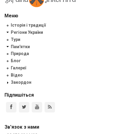
Меню
Історія і традиції
Регіони України
Тури
Пам'ятки
Природа
Блог
Галереї
Відео
Закордон
Підпишіться
Зв'язок з нами