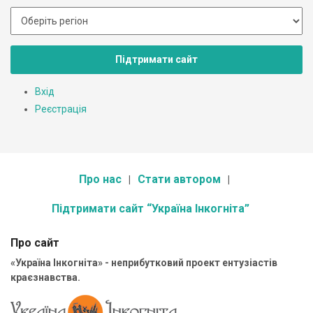
Підтримати сайт
Вхід
Реєстрація
Про нас
Стати автором
Підтримати сайт “Україна Інкогніта”
Про сайт
«Україна Інкогніта» - неприбутковий проект ентузіастів
краєзнавства.