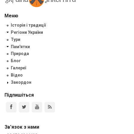
Меню
Історія і традиції
Регіони України
Тури
Пам'ятки
Природа
Блог
Галереї
Відео
Закордон
Підпишіться
Зв'язок з нами