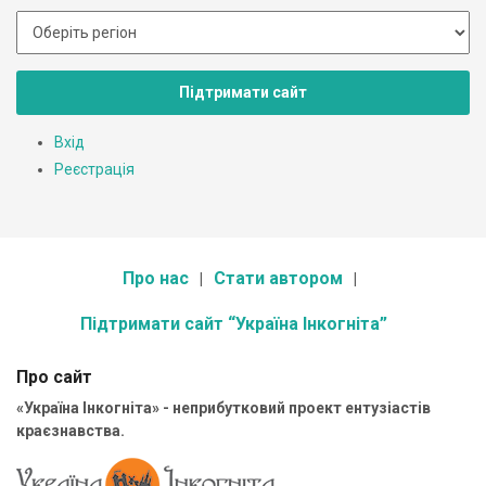
Підтримати сайт
Вхід
Реєстрація
Про нас
Стати автором
Підтримати сайт “Україна Інкогніта”
Про сайт
«Україна Інкогніта» - неприбутковий проект ентузіастів
краєзнавства.