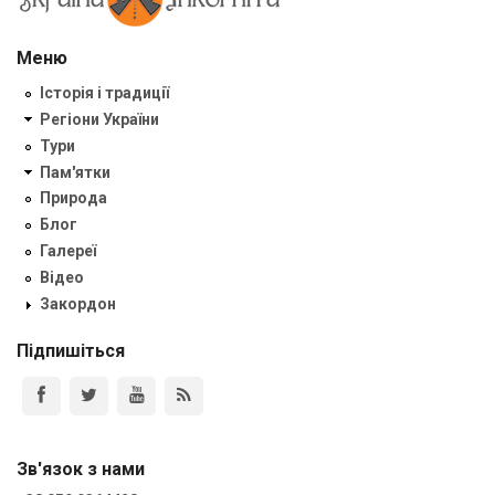
Меню
Історія і традиції
Регіони України
Тури
Пам'ятки
Природа
Блог
Галереї
Відео
Закордон
Підпишіться
Зв'язок з нами