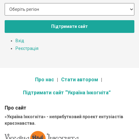
Підтримати сайт
Вхід
Реєстрація
Про нас
Стати автором
Підтримати сайт “Україна Інкогніта”
Про сайт
«Україна Інкогніта» - неприбутковий проект ентузіастів
краєзнавства.