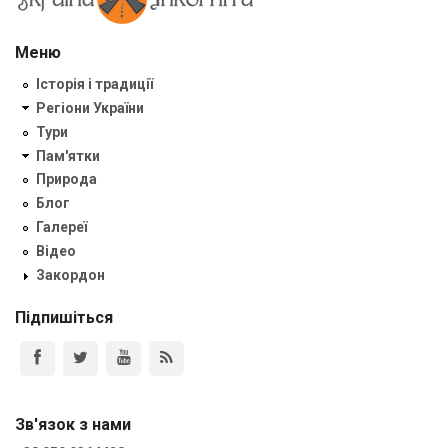
Меню
Історія і традиції
Регіони України
Тури
Пам'ятки
Природа
Блог
Галереї
Відео
Закордон
Підпишіться
Зв'язок з нами