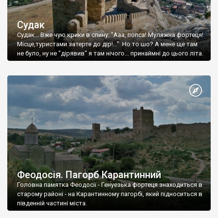
Судак
Судак... Вже чую крики в спину: "Ааа, попса! Муляжна фортеця!
Місце,туристами затерте до дір!..." Но то шо? А мене ще там
не було, ну не "дірявив" я там нічого... принаймні до цього літа.
Феодосія. Пагорб Карантинний
Головна памятка Феодосії - Генуезька фортеця знаходиться в
старому районі - на Карантинному пагорбі, який підноситься в
південній частині міста.