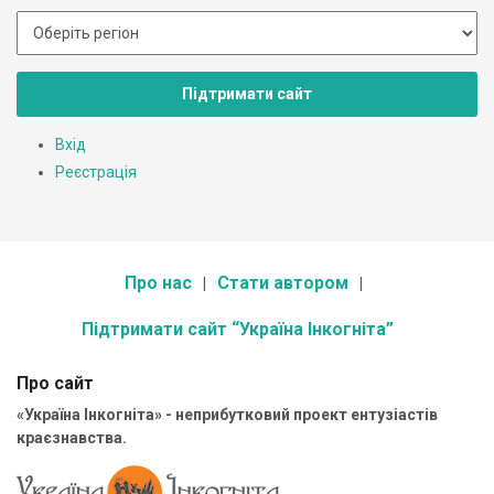
Підтримати сайт
Вхід
Реєстрація
Про нас
Стати автором
Підтримати сайт “Україна Інкогніта”
Про сайт
«Україна Інкогніта» - неприбутковий проект ентузіастів
краєзнавства.