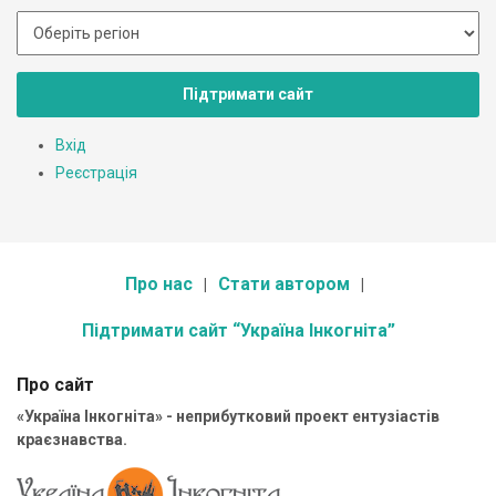
Підтримати сайт
Вхід
Реєстрація
Про нас
Стати автором
Підтримати сайт “Україна Інкогніта”
Про сайт
«Україна Інкогніта» - неприбутковий проект ентузіастів
краєзнавства.