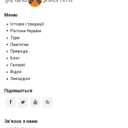
Меню
Історія і традиції
Регіони України
Тури
Пам'ятки
Природа
Блог
Галереї
Відео
Закордон
Підпишіться
Зв'язок з нами