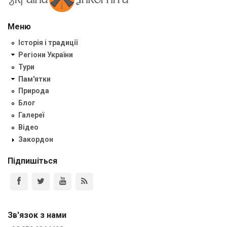
Меню
Історія і традиції
Регіони України
Тури
Пам'ятки
Природа
Блог
Галереї
Відео
Закордон
Підпишіться
Зв'язок з нами