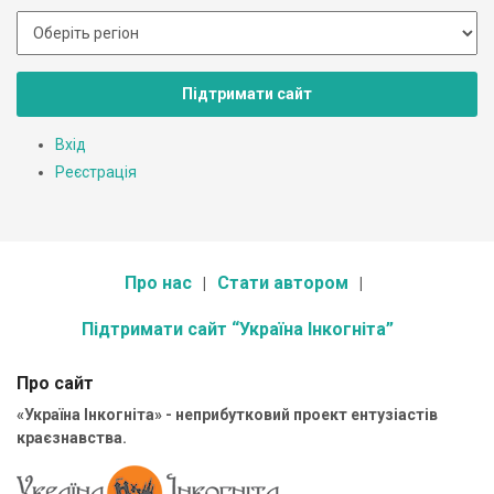
Підтримати сайт
Вхід
Реєстрація
Про нас
Стати автором
Підтримати сайт “Україна Інкогніта”
Про сайт
«Україна Інкогніта» - неприбутковий проект ентузіастів
краєзнавства.