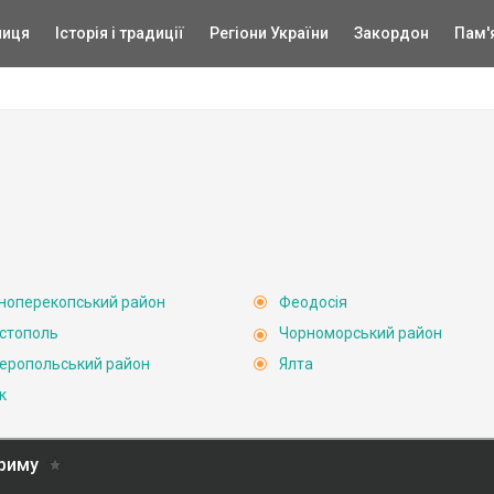
ниця
Історія і традиції
Регіони України
Закордон
Пам'
ноперекопський район
Феодосія
стополь
Чорноморський район
еропольський район
Ялта
к