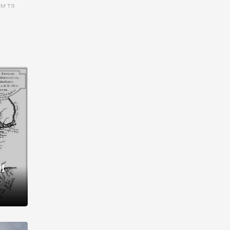
им та
ора і
є
го типу,
ей-
рний
ста:
 райони
від 2
I
і,
рукти,
 котрі