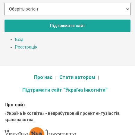
Підтримати сайт
Вхід
Реєстрація
Про нас
Стати автором
Підтримати сайт “Україна Інкогніта”
Про сайт
«Україна Інкогніта» - неприбутковий проект ентузіастів
краєзнавства.