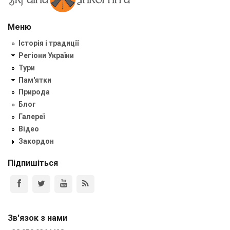
Меню
Історія і традиції
Регіони України
Тури
Пам'ятки
Природа
Блог
Галереї
Відео
Закордон
Підпишіться
Зв'язок з нами