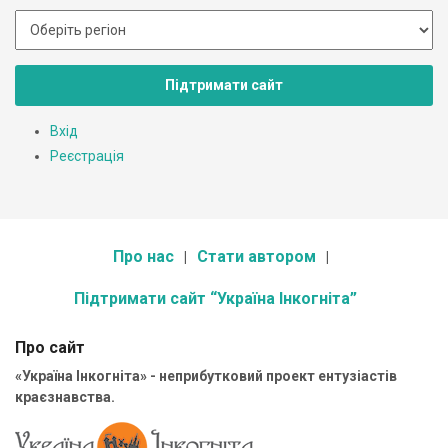
Підтримати сайт
Вхід
Реєстрація
Про нас
Стати автором
Підтримати сайт “Україна Інкогніта”
Про сайт
«Україна Інкогніта» - неприбутковий проект ентузіастів
краєзнавства.