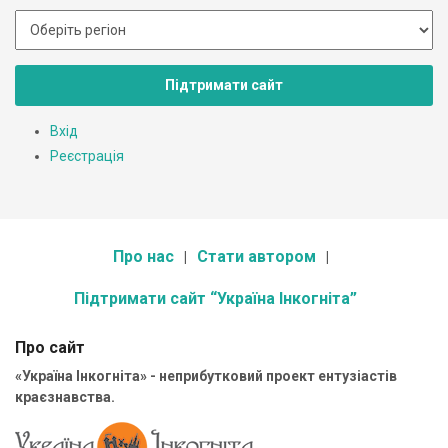
Підтримати сайт
Вхід
Реєстрація
Про нас
Стати автором
Підтримати сайт “Україна Інкогніта”
Про сайт
«Україна Інкогніта» - неприбутковий проект ентузіастів
краєзнавства.