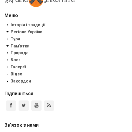
Меню
Історія і традиції
Регіони України
Тури
Пам'ятки
Природа
Блог
Галереї
Відео
Закордон
Підпишіться
Зв'язок з нами