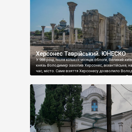
музею «Новгородський музей-заповідник» сотні арт
візантійської доби. Раритети викрадені з фондів об’
культурної спадщини ЮНЕСКО «Херсонеса Таврійсько
Офіційно – на виставку «Золото Візантії», але експер
влада в Україні вважають це лише […]
Херсонес Таврійський. ЮНЕСКО
У 988 році, після кількох місяців облоги, Великий киї
князь Володимир захопив Херсонес, візантійське, на
час, місто. Саме взяття Херсонесу дозволило Воло
диктувати свої умови візантійському імператору Вас
та одружитися з його дочкою Ганною. Цього ж року,
Херсонесі Володимир-язичник, став Василем-
християнином. А потім було Хрещення Русі. На честь
Херсонесу Таврійського названо місто […]