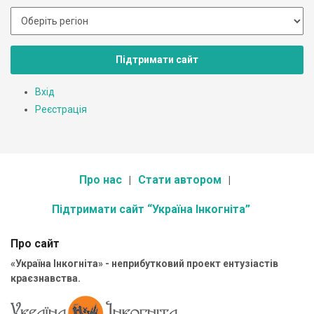
Підтримати сайт
Вхід
Реєстрація
Про нас
Стати автором
Підтримати сайт “Україна Інкогніта”
Про сайт
«Україна Інкогніта» - неприбутковий проект ентузіастів
краєзнавства.