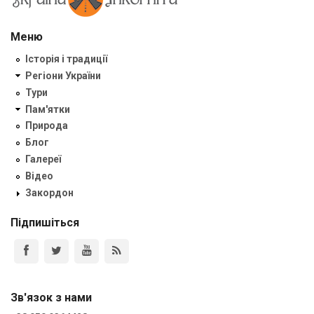
Меню
Історія і традиції
Регіони України
Тури
Пам'ятки
Природа
Блог
Галереї
Відео
Закордон
Підпишіться
Зв'язок з нами