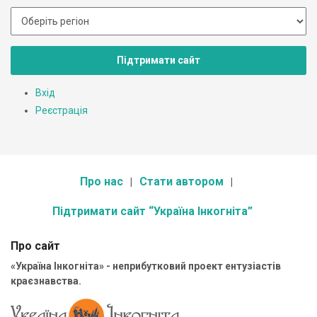
Підтримати сайт
Вхід
Реєстрація
Про нас
Стати автором
Підтримати сайт “Україна Інкогніта”
Про сайт
«Україна Інкогніта» - неприбутковий проект ентузіастів
краєзнавства.