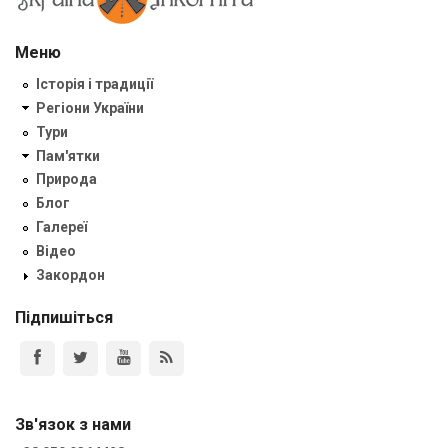
Меню
Історія і традиції
Регіони України
Тури
Пам'ятки
Природа
Блог
Галереї
Відео
Закордон
Підпишіться
Зв'язок з нами