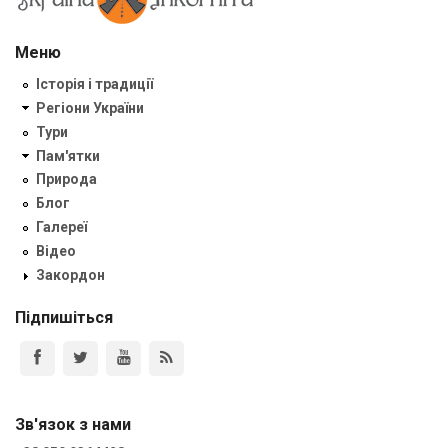
Меню
Історія і традиції
Регіони України
Тури
Пам'ятки
Природа
Блог
Галереї
Відео
Закордон
Підпишіться
Зв'язок з нами