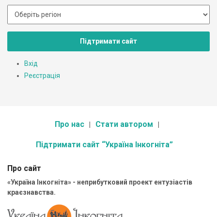
Підтримати сайт
Вхід
Реєстрація
Про нас
Стати автором
Підтримати сайт “Україна Інкогніта”
Про сайт
«Україна Інкогніта» - неприбутковий проект ентузіастів
краєзнавства.