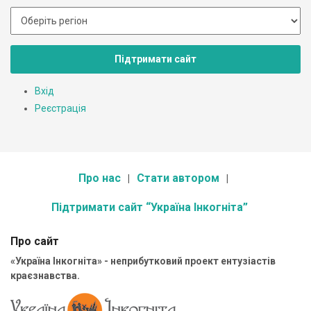
Підтримати сайт
Вхід
Реєстрація
Про нас
Стати автором
Підтримати сайт “Україна Інкогніта”
Про сайт
«Україна Інкогніта» - неприбутковий проект ентузіастів
краєзнавства.