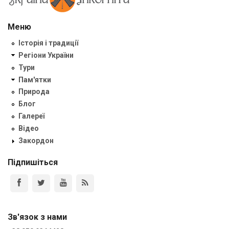
Меню
Історія і традиції
Регіони України
Тури
Пам'ятки
Природа
Блог
Галереї
Відео
Закордон
Підпишіться
Зв'язок з нами