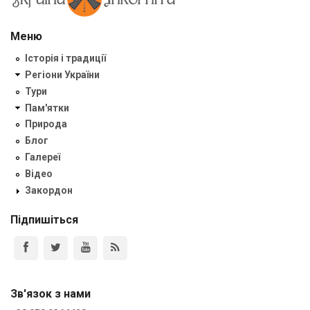
Меню
Історія і традиції
Регіони України
Тури
Пам'ятки
Природа
Блог
Галереї
Відео
Закордон
Підпишіться
Зв'язок з нами