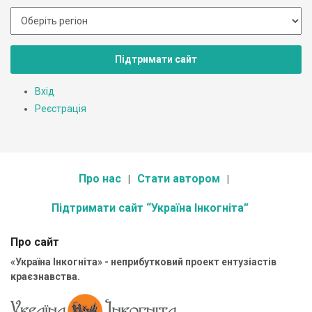
Підтримати сайт
Вхід
Реєстрація
Про нас
Стати автором
Підтримати сайт “Україна Інкогніта”
Про сайт
«Україна Інкогніта» - неприбутковий проект ентузіастів
краєзнавства.