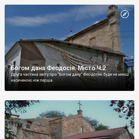
Богом дана Феодосія. Місто Ч.2
Друга частина звіту про "Богом дану" Феодосію буде не менш
насиченою ніж перша.