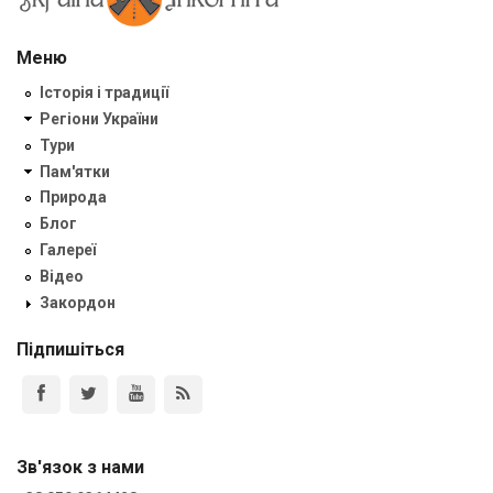
Меню
Історія і традиції
Регіони України
Тури
Пам'ятки
Природа
Блог
Галереї
Відео
Закордон
Підпишіться
Зв'язок з нами