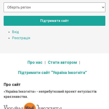
Підтримати сайт
Вхід
Реєстрація
Про нас
Стати автором
Підтримати сайт “Україна Інкогніта”
Про сайт
«Україна Інкогніта» - неприбутковий проект ентузіастів
краєзнавства.