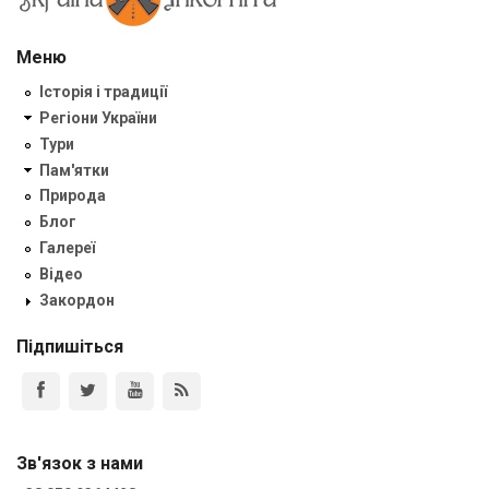
Меню
Історія і традиції
Регіони України
Тури
Пам'ятки
Природа
Блог
Галереї
Відео
Закордон
Підпишіться
Зв'язок з нами