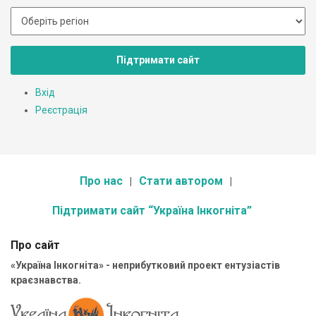
Підтримати сайт
Вхід
Реєстрація
Про нас
Стати автором
Підтримати сайт “Україна Інкогніта”
Про сайт
«Україна Інкогніта» - неприбутковий проект ентузіастів
краєзнавства.