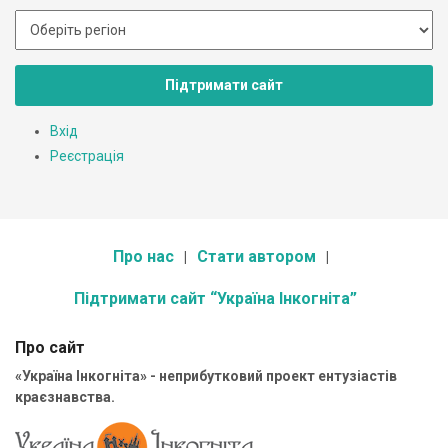
Підтримати сайт
Вхід
Реєстрація
Про нас
Стати автором
Підтримати сайт “Україна Інкогніта”
Про сайт
«Україна Інкогніта» - неприбутковий проект ентузіастів
краєзнавства.