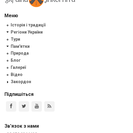
Меню
Історія і традиції
Регіони України
Тури
Пам'ятки
Природа
Блог
Галереї
Відео
Закордон
Підпишіться
Зв'язок з нами