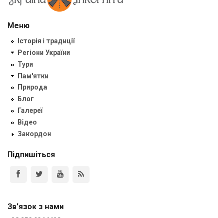
Меню
Історія і традиції
Регіони України
Тури
Пам'ятки
Природа
Блог
Галереї
Відео
Закордон
Підпишіться
Зв'язок з нами