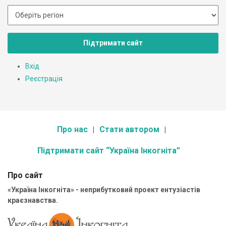
Підтримати сайт
Вхід
Реєстрація
Про нас
Стати автором
Підтримати сайт “Україна Інкогніта”
Про сайт
«Україна Інкогніта» - неприбутковий проект ентузіастів
краєзнавства.