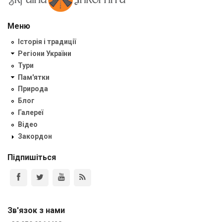
Меню
Історія і традиції
Регіони України
Тури
Пам'ятки
Природа
Блог
Галереї
Відео
Закордон
Підпишіться
Зв'язок з нами