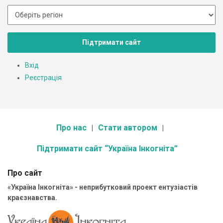
Підтримати сайт
Вхід
Реєстрація
Про нас
Стати автором
Підтримати сайт “Україна Інкогніта”
Про сайт
«Україна Інкогніта» - неприбутковий проект ентузіастів
краєзнавства.