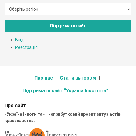
Підтримати сайт
Вхід
Реєстрація
Про нас
Стати автором
Підтримати сайт “Україна Інкогніта”
Про сайт
«Україна Інкогніта» - неприбутковий проект ентузіастів
краєзнавства.