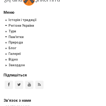
Меню
Історія і традиції
Регіони України
Тури
Пам'ятки
Природа
Блог
Галереї
Відео
Закордон
Підпишіться
Зв'язок з нами