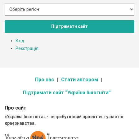
Підтримати сайт
Вхід
Реєстрація
Про нас
Стати автором
Підтримати сайт “Україна Інкогніта”
Про сайт
«Україна Інкогніта» - неприбутковий проект ентузіастів
краєзнавства.