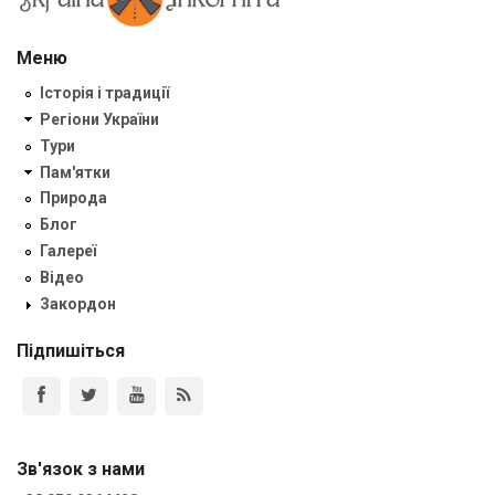
Меню
Історія і традиції
Регіони України
Тури
Пам'ятки
Природа
Блог
Галереї
Відео
Закордон
Підпишіться
Зв'язок з нами