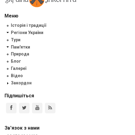
Меню
Історія і традиції
Регіони України
Тури
Пам'ятки
Природа
Блог
Галереї
Відео
Закордон
Підпишіться
Зв'язок з нами