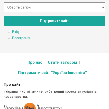
Підтримати сайт
Вхід
Реєстрація
Про нас
Стати автором
Підтримати сайт “Україна Інкогніта”
Про сайт
«Україна Інкогніта» - неприбутковий проект ентузіастів
краєзнавства.