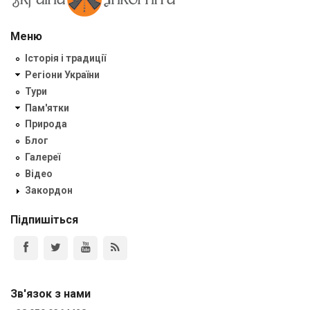
Меню
Історія і традиції
Регіони України
Тури
Пам'ятки
Природа
Блог
Галереї
Відео
Закордон
Підпишіться
Зв'язок з нами