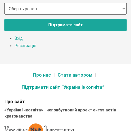
Підтримати сайт
Вхід
Реєстрація
Про нас
Стати автором
Підтримати сайт “Україна Інкогніта”
Про сайт
«Україна Інкогніта» - неприбутковий проект ентузіастів
краєзнавства.