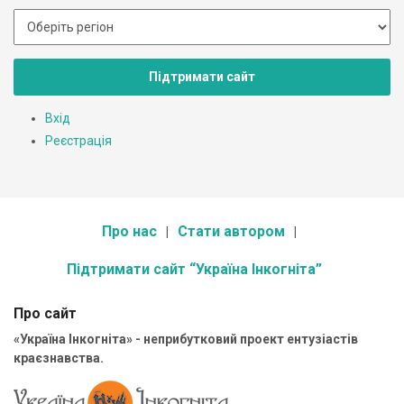
Підтримати сайт
Вхід
Реєстрація
Про нас
Стати автором
Підтримати сайт “Україна Інкогніта”
Про сайт
«Україна Інкогніта» - неприбутковий проект ентузіастів
краєзнавства.