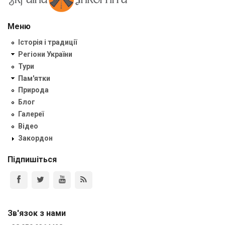
Меню
Історія і традиції
Регіони України
Тури
Пам'ятки
Природа
Блог
Галереї
Відео
Закордон
Підпишіться
Зв'язок з нами