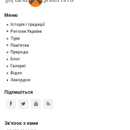
Меню
Історія і традиції
Регіони України
Тури
Пам'ятки
Природа
Блог
Галереї
Відео
Закордон
Підпишіться
Зв'язок з нами