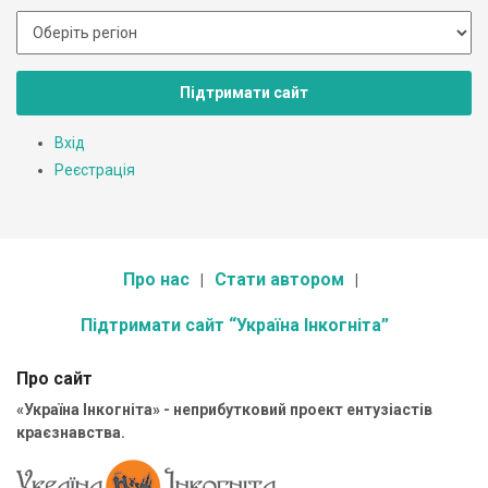
Підтримати сайт
Вхід
Реєстрація
Про нас
Стати автором
Підтримати сайт “Україна Інкогніта”
Про сайт
«Україна Інкогніта» - неприбутковий проект ентузіастів
краєзнавства.