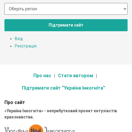
Підтримати сайт
Вхід
Реєстрація
Про нас
Стати автором
Підтримати сайт “Україна Інкогніта”
Про сайт
«Україна Інкогніта» - неприбутковий проект ентузіастів
краєзнавства.