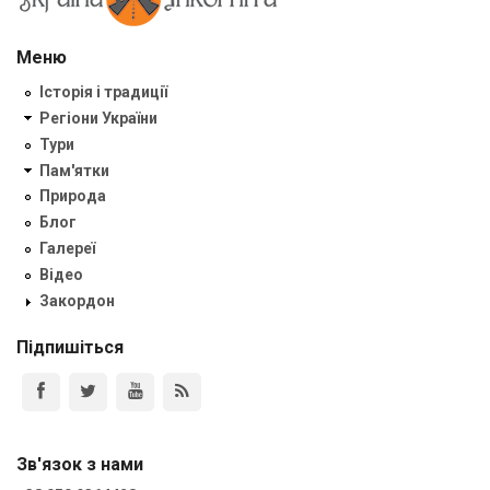
Меню
Історія і традиції
Регіони України
Тури
Пам'ятки
Природа
Блог
Галереї
Відео
Закордон
Підпишіться
Зв'язок з нами