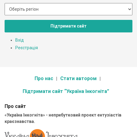
Підтримати сайт
Вхід
Реєстрація
Про нас
Стати автором
Підтримати сайт “Україна Інкогніта”
Про сайт
«Україна Інкогніта» - неприбутковий проект ентузіастів
краєзнавства.