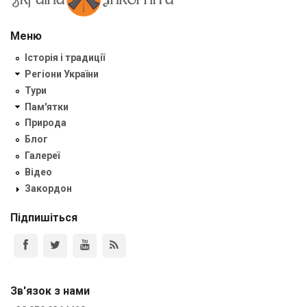
Меню
Історія і традиції
Регіони України
Тури
Пам'ятки
Природа
Блог
Галереї
Відео
Закордон
Підпишіться
Зв'язок з нами