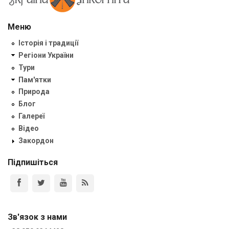
Меню
Історія і традиції
Регіони України
Тури
Пам'ятки
Природа
Блог
Галереї
Відео
Закордон
Підпишіться
Зв'язок з нами