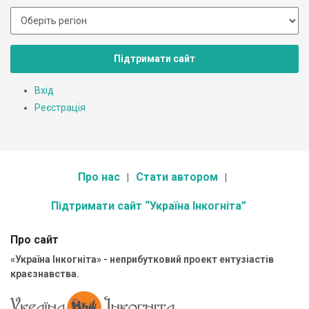
Підтримати сайт
Вхід
Реєстрація
Про нас
Стати автором
Підтримати сайт “Україна Інкогніта”
Про сайт
«Україна Інкогніта» - неприбутковий проект ентузіастів
краєзнавства.