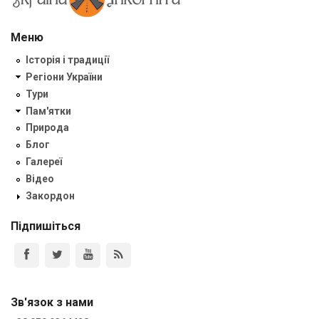
Меню
Історія і традиції
Регіони України
Тури
Пам'ятки
Природа
Блог
Галереї
Відео
Закордон
Підпишіться
Зв'язок з нами