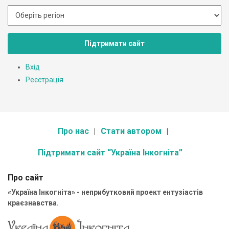
Підтримати сайт
Вхід
Реєстрація
Про нас
Стати автором
Підтримати сайт “Україна Інкогніта”
Про сайт
«Україна Інкогніта» - неприбутковий проект ентузіастів
краєзнавства.