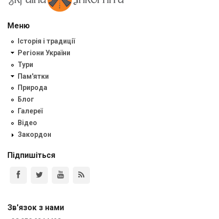
Меню
Історія і традиції
Регіони України
Тури
Пам'ятки
Природа
Блог
Галереї
Відео
Закордон
Підпишіться
Зв'язок з нами