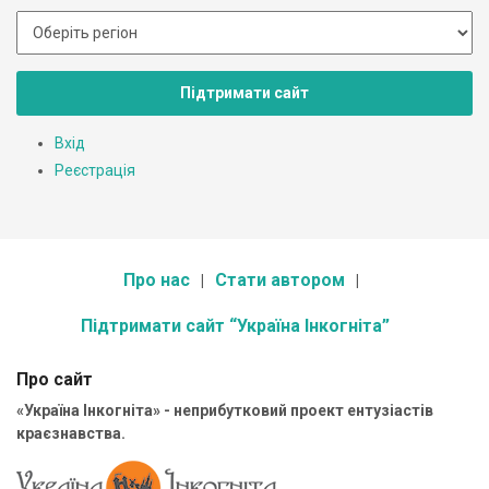
Підтримати сайт
Вхід
Реєстрація
Про нас
Стати автором
Підтримати сайт “Україна Інкогніта”
Про сайт
«Україна Інкогніта» - неприбутковий проект ентузіастів
краєзнавства.