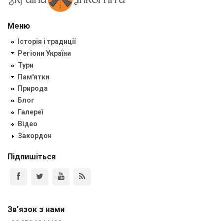
Меню
Історія і традиції
Регіони України
Тури
Пам'ятки
Природа
Блог
Галереї
Відео
Закордон
Підпишіться
Зв'язок з нами