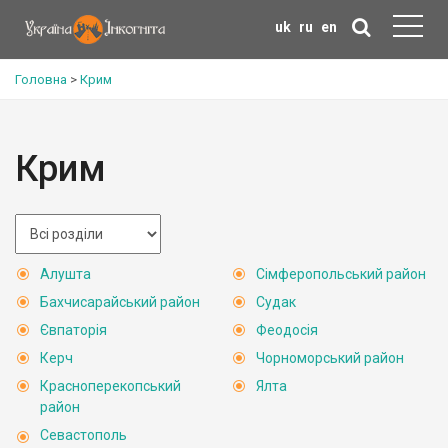
uk
ru
en
Головна
>
Крим
Крим
Алушта
Сімферопольський район
Бахчисарайський район
Судак
Євпаторія
Феодосія
Керч
Чорноморський район
Красноперекопський
Ялта
район
Севастополь