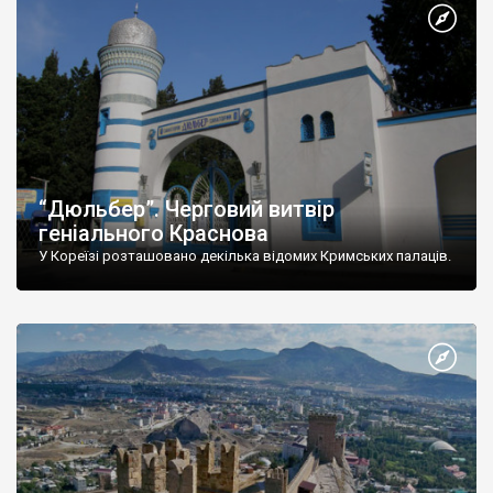
“Дюльбер”. Черговий витвір
геніального Краснова
У Кореїзі розташовано декілька відомих Кримських палаців.