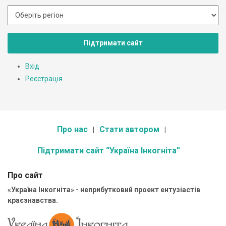
Підтримати сайт
Вхід
Реєстрація
Про нас
Стати автором
Підтримати сайт “Україна Інкогніта”
Про сайт
«Україна Інкогніта» - неприбутковий проект ентузіастів
краєзнавства.