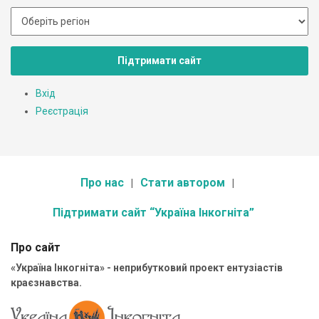
Підтримати сайт
Вхід
Реєстрація
Про нас
Стати автором
Підтримати сайт “Україна Інкогніта”
Про сайт
«Україна Інкогніта» - неприбутковий проект ентузіастів
краєзнавства.