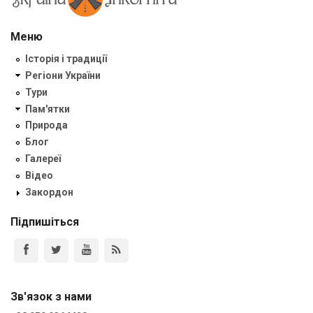
Меню
Історія і традиції
Регіони України
Тури
Пам'ятки
Природа
Блог
Галереї
Відео
Закордон
Підпишіться
Зв'язок з нами