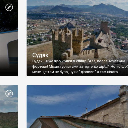
Судак
Судак... Вже чую крики в спину: "Ааа, попса! Муляжна
фортеця! Місце,туристами затерте до дір!..." Но то шо
мене ще там не було, ну не "дірявив" я там нічого...
принаймні до цього літа.