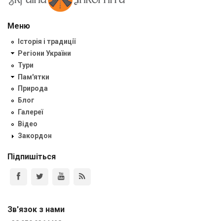
Меню
Історія і традиції
Регіони України
Тури
Пам'ятки
Природа
Блог
Галереї
Відео
Закордон
Підпишіться
Зв'язок з нами