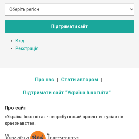
Підтримати сайт
Вхід
Реєстрація
Про нас
Стати автором
Підтримати сайт “Україна Інкогніта”
Про сайт
«Україна Інкогніта» - неприбутковий проект ентузіастів
краєзнавства.