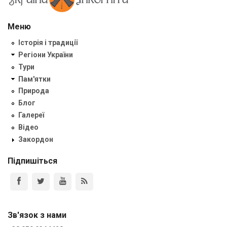
Меню
Історія і традиції
Регіони України
Тури
Пам'ятки
Природа
Блог
Галереї
Відео
Закордон
Підпишіться
Зв'язок з нами