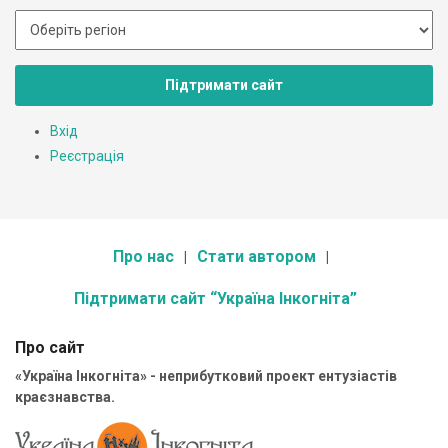
Підтримати сайт
Вхід
Реєстрація
Про нас
Стати автором
Підтримати сайт “Україна Інкогніта”
Про сайт
«Україна Інкогніта» - неприбутковий проект ентузіастів
краєзнавства.