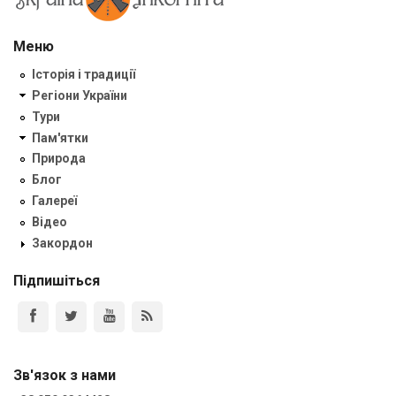
Меню
Історія і традиції
Регіони України
Тури
Пам'ятки
Природа
Блог
Галереї
Відео
Закордон
Підпишіться
Зв'язок з нами