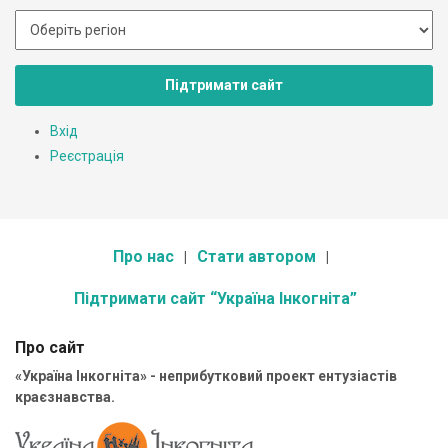
Підтримати сайт
Вхід
Реєстрація
Про нас
Стати автором
Підтримати сайт “Україна Інкогніта”
Про сайт
«Україна Інкогніта» - неприбутковий проект ентузіастів
краєзнавства.