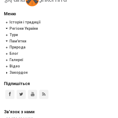
Меню
Історія і традиції
Регіони України
Тури
Пам'ятки
Природа
Блог
Галереї
Відео
Закордон
Підпишіться
Зв'язок з нами