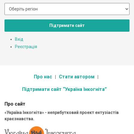
Підтримати сайт
Вхід
Реєстрація
Про нас
Стати автором
Підтримати сайт “Україна Інкогніта”
Про сайт
«Україна Інкогніта» - неприбутковий проект ентузіастів
краєзнавства.