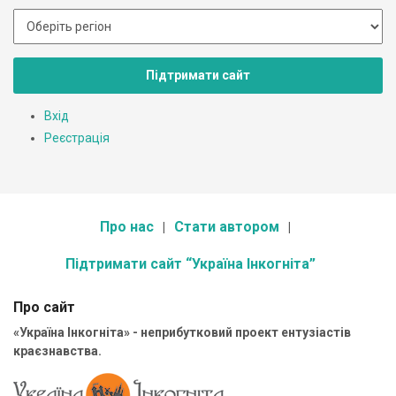
Підтримати сайт
Вхід
Реєстрація
Про нас
Стати автором
Підтримати сайт “Україна Інкогніта”
Про сайт
«Україна Інкогніта» - неприбутковий проект ентузіастів
краєзнавства.