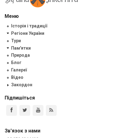
Меню
Історія і традиції
Регіони України
Тури
Пам'ятки
Природа
Блог
Галереї
Відео
Закордон
Підпишіться
Зв'язок з нами