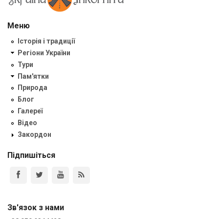
Меню
Історія і традиції
Регіони України
Тури
Пам'ятки
Природа
Блог
Галереї
Відео
Закордон
Підпишіться
Зв'язок з нами