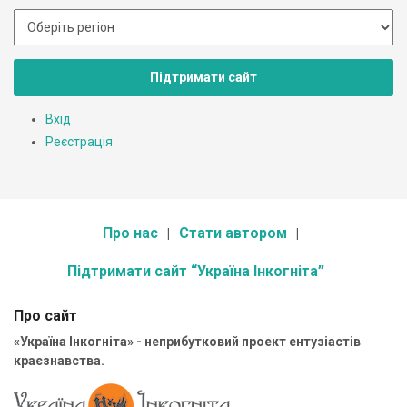
Підтримати сайт
Вхід
Реєстрація
Про нас
Стати автором
Підтримати сайт “Україна Інкогніта”
Про сайт
«Україна Інкогніта» - неприбутковий проект ентузіастів
краєзнавства.