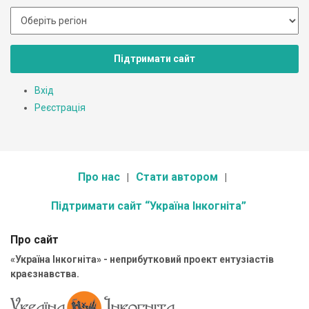
Підтримати сайт
Вхід
Реєстрація
Про нас
Стати автором
Підтримати сайт “Україна Інкогніта”
Про сайт
«Україна Інкогніта» - неприбутковий проект ентузіастів
краєзнавства.