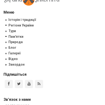
Меню
Історія і традиції
Регіони України
Тури
Пам'ятки
Природа
Блог
Галереї
Відео
Закордон
Підпишіться
Зв'язок з нами