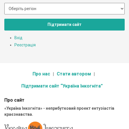
Підтримати сайт
Вхід
Реєстрація
Про нас
Стати автором
Підтримати сайт “Україна Інкогніта”
Про сайт
«Україна Інкогніта» - неприбутковий проект ентузіастів
краєзнавства.