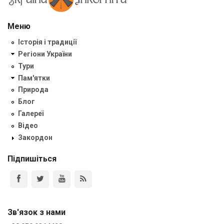
Меню
Історія і традиції
Регіони України
Тури
Пам'ятки
Природа
Блог
Галереї
Відео
Закордон
Підпишіться
Зв'язок з нами